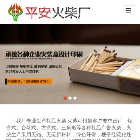
我厂专业生产礼品火柴,火柴可根据客户要求设计，烟
盒式、台签式、方盒式、三角形等各种礼品广告火柴，火
柴生产采用无铬、无硫原材料，绿色环保，梗子经碳化处