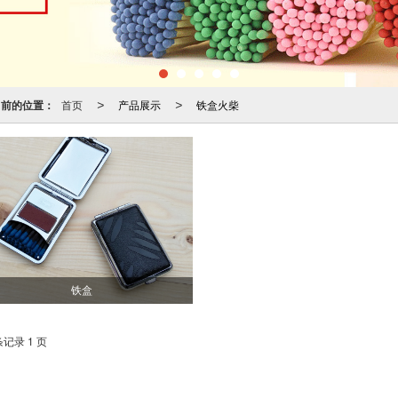
当前的位置：
首页
产品展示
铁盒火柴
>
>
铁盒
条记录 1 页