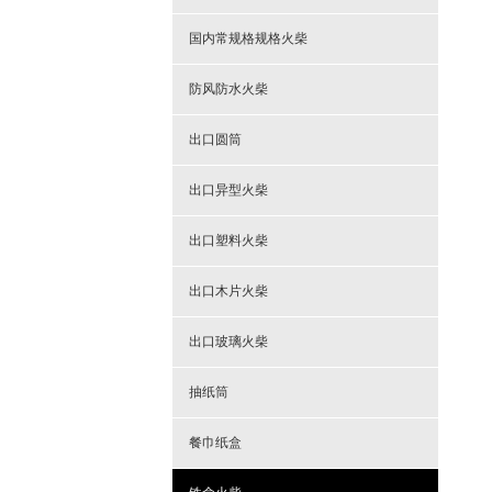
国内常规格规格火柴
防风防水火柴
出口圆筒
出口异型火柴
出口塑料火柴
出口木片火柴
出口玻璃火柴
抽纸筒
餐巾纸盒