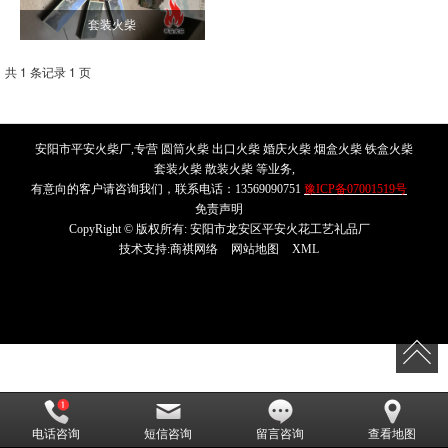
套装火柴
共 1 条记录 1 页
安阳市平安火柴厂,专营 圆筒火柴 出口火柴 婚庆火柴 烟盒火柴 铁盒火柴
套装火柴 散装火柴 等业务,
有意向的客户请咨询我们，联系电话：13569090751
豫ICP备07001519号
免责声明
CopyRight © 版权所有:
安阳市龙安区平安火花工艺礼品厂
技术支持:
商祺网络
网站地图
XML
电话咨询
短信咨询
留言咨询
查看地图